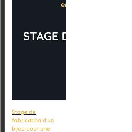
Stage de
fabrication d'un
bijou pour une