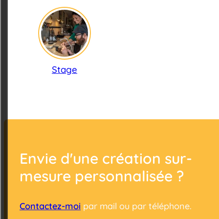
Stage
Envie d'une création sur-
mesure personnalisée ?
Contactez-moi
par mail ou par téléphone.