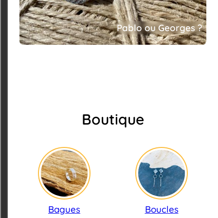
Pablo ou Georges ?
Boutique
Bagues
Boucles