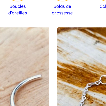
Boucles
Bolas de
Col
d'oreilles
grossesse