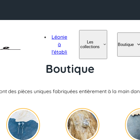
Léonie
Les
à
Boutique
collections
l'établi
Boutique
 sont des pièces uniques fabriquées entièrement à la main dans 