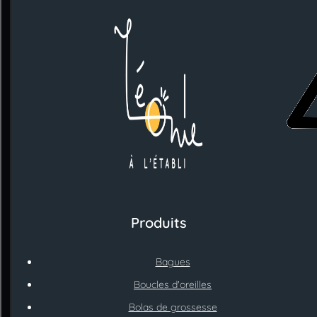
Produits
Bagues
Boucles d'oreilles
Bolas de grossesse