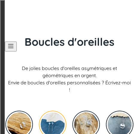
Boucles d'oreilles
Accueil
Léonie à l'établi
De jolies boucles d'oreilles asymétriques et
géométriques en argent.
Les collections
Envie de boucles d'oreilles personnalisées ? Écrivez-moi
!
Boutique
Stage et atelier