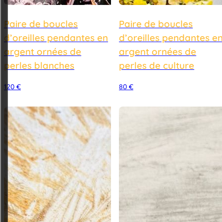
Paire de boucles
Paire de boucles
d’oreilles pendantes en
d’oreilles pendantes e
argent ornées de
argent ornées de
perles blanches
perles de culture
120
€
80
€