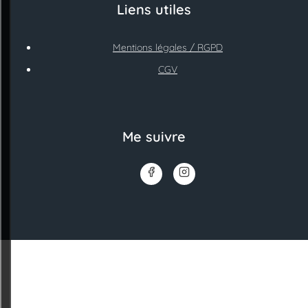
Liens utiles
Mentions légales / RGPD
CGV
Me suivre