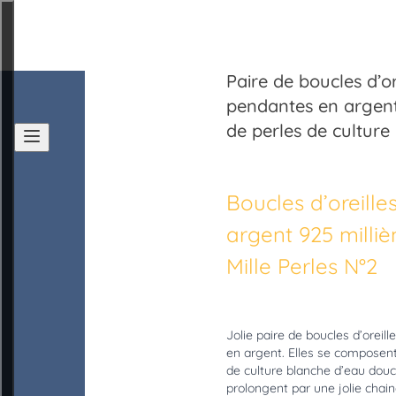
Paire de boucles d’or
pendantes en argen
Accueil
de perles de culture
Léonie à l'établi
Boucles d’oreille
argent 925 milli
Les collections
Mille Perles N°2
Boutique
Jolie paire de boucles d’oreil
en argent. Elles se composent
Stage et atelier
de culture blanche d’eau douc
prolongent par une jolie chai