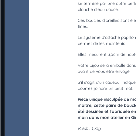
se termine par une autre perl
Carte cadeau
blanche d’eau douce.
Ces boucles d’oreilles sont él
Blog
fines.
Le système d’attache papillo
Contact
permet de les maintenir.
Elles mesurent 3,5cm de haut
Votre bijou sera emballé dans 
avant de vous être envoyé.
S’il s’agit d’un cadeau, indiqu
pourrez joindre un petit mot.
Pièce unique insculpée de m
maître, cette paire de boucle
été dessinée et fabriquée en
main dans mon atelier en Gi
Poids : 1,73g