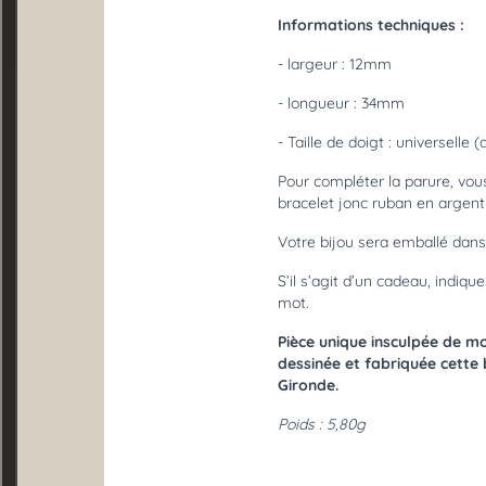
Carte cadeau
Informations techniques :
- largeur : 12mm
Blog
- longueur : 34mm
Contact
- Taille de doigt : universelle (
Pour compléter la parure, vou
bracelet jonc ruban en argent 
Votre bijou sera emballé dans 
S’il s’agit d’un cadeau, indiqu
mot.
Pièce unique insculpée de mo
dessinée et fabriquée cette
Gironde.
Poids : 5,80g