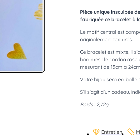
Pièce unique insculpée d
fabriquée ce bracelet à 
Le motif central est comp
originalement texturés.
Ce bracelet est mixte, i
hommes : le cordon rose e
mesurant de 15cm à 24cm (
Votre bijou sera emballé d
S’il s’agit d’un cadeau, in
Poids : 2,72g
Entretien
M