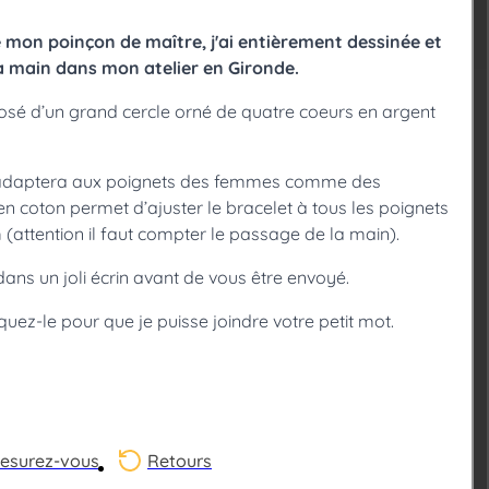
e mon poinçon de maître, j'ai entièrement dessinée et
la main dans mon atelier en Gironde.
osé d’un grand cercle orné de quatre coeurs en argent
l s’adaptera aux poignets des femmes comme des
n coton permet d’ajuster le bracelet à tous les poignets
attention il faut compter le passage de la main).
ans un joli écrin avant de vous être envoyé.
diquez-le pour que je puisse joindre votre petit mot.
esurez-vous
Retours